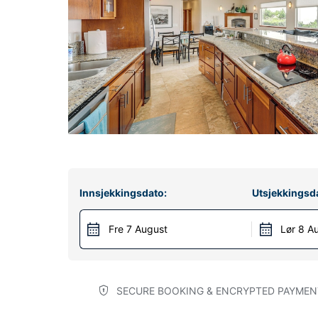
Innsjekkingsdato:
Utsjekkingsd
Fre 7 August
Lør 8 A
SECURE BOOKING & ENCRYPTED PAYMEN