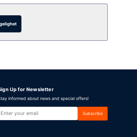
ngelighet
Sign Up for Newsletter
tay informed about news and special offers!
Subscribe