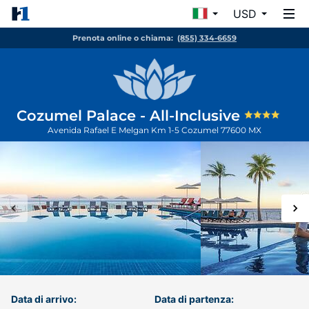
USD
Prenota online o chiama:
(855) 334-6659
Cozumel Palace - All-Inclusive
Avenida Rafael E Melgan Km 1-5
Cozumel
77600
MX
Data di arrivo:
Data di partenza: