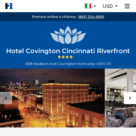
USD
Prenota online o chiama:
(855) 334-6659
Hotel Covington Cincinnati Riverfront
638 Madison Ave
Covington
Kentucky
41011
US