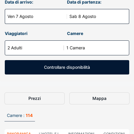
Data di arrivo:
Data di partenza:
Ven 7 Agosto
Sab 8 Agosto
Viaggiatori
Camere
2 Adulti
1 Camera
Controllare disponibilità
Prezzi
Mappa
Camere :
114
PANORAMICA
L'HOTEL E I
INFORMAZIONI
CONDIZIONI