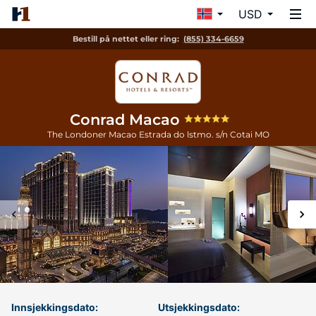
USD
Bestill på nettet eller ring:
(855) 334-6659
Conrad Macao
The Londoner Macao Estrada do lstmo. s/n
Cotai
MO
Innsjekkingsdato:
Utsjekkingsdato: