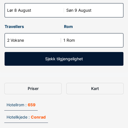
Lør 8 August
Søn 9 August
Travellers
Rom
2 Voksne
1 Rom
Sjekk tilgjengelighet
Priser
Kart
Hotellrom :
659
Hotellkjede :
Conrad