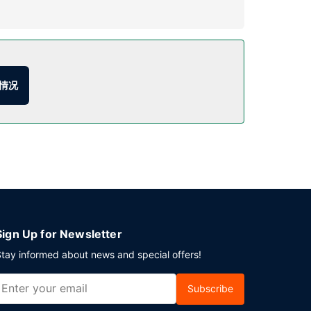
酒廊，点一杯喜欢的饮品，畅饮一番。每日 06:30 至
情况
提供免费自助停车。
Sign Up for Newsletter
tay informed about news and special offers!
Subscribe