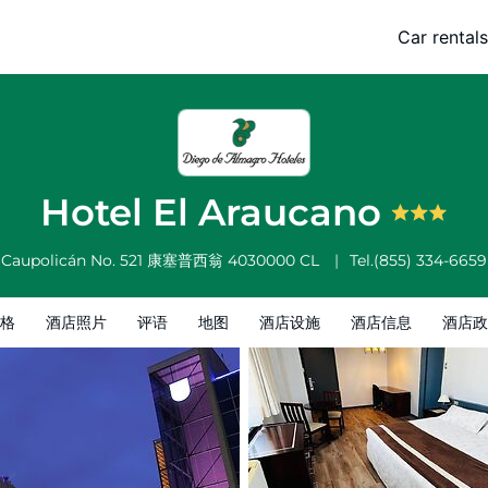
Car rentals
酒店信息
酒店政策
Hotel El Araucano
Caupolicán No. 521
康塞普西翁
4030000
CL
Tel.
(855) 334-6659
格
酒店照片
评语
地图
酒店设施
酒店信息
酒店政