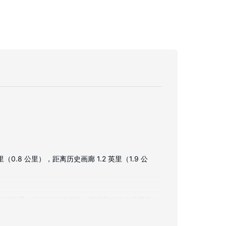
8 公里），距离历史画廊 1.2 英里（1.9 公
友保持联系；另提供有线频道，可满足您的娱乐需求。