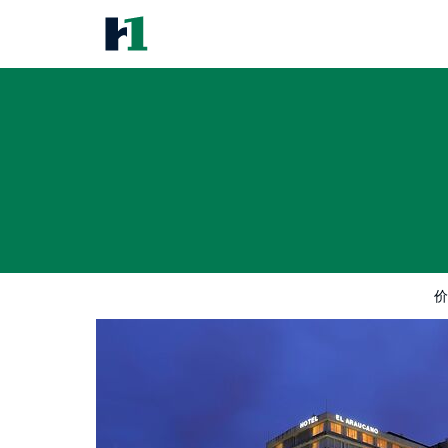
Hotel El Araucano
价格
酒店照片
评语
地图
酒店设施
价