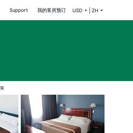
Support
我的客房预订
USD
ZH
策