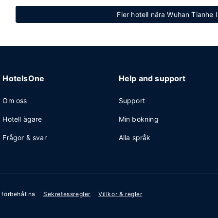
Fler hotell nära Wuhan Tianhe I
HotelsOne
Help and support
Om oss
Support
Hotell ägare
Min bokning
Frågor & svar
Alla språk
r förbehållna
Sekretessregler
Villkor & regler