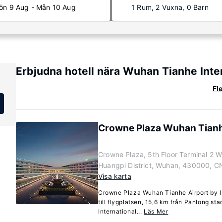
ön 9 Aug - Mån 10 Aug
1 Rum, 2 Vuxna, 0 Barn
Erbjudna hotell nära Wuhan Tianhe Inte
Fl
Crowne Plaza Wuhan Tianh
Crowne Plaza, 5th Floor Terminal 2 W
Huangpi District, Wuhan, 430000, C
Visa karta
Crowne Plaza Wuhan Tianhe Airport by IH
till flygplatsen, 15,6 km från Panlong s
International...
Läs Mer