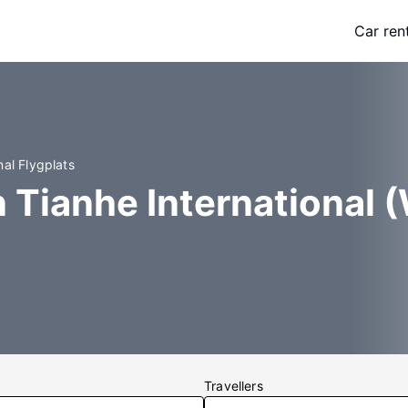
Car ren
nal Flygplats
 Tianhe International
Travellers