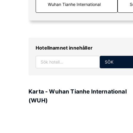
S
Hotellnamnet innehåller
SÖK
Karta - Wuhan Tianhe International
(WUH)