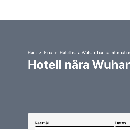
Hem
Kina
Hotell nära Wuhan Tianhe Internatio
Hotell nära Wuhan
Resmål
Dates