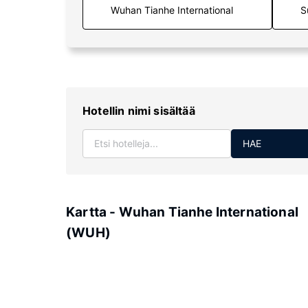
S
Hotellin nimi sisältää
HAE
Kartta - Wuhan Tianhe International
(WUH)