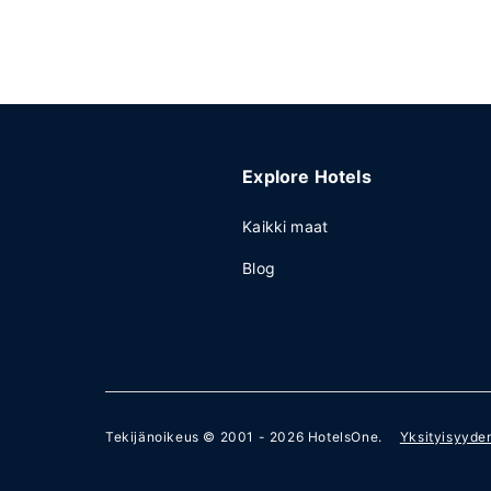
Explore Hotels
Kaikki maat
Blog
Tekijänoikeus © 2001 - 2026
HotelsOne
.
Yksityisyyde