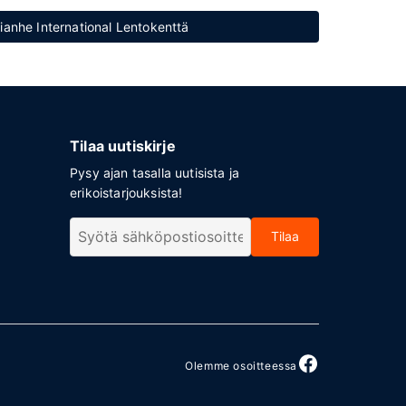
Tianhe International Lentokenttä
Tilaa uutiskirje
Pysy ajan tasalla uutisista ja
erikoistarjouksista!
Tilaa
Olemme osoitteessa