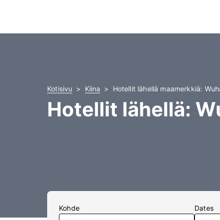
Kotisivu
Kiina
Hotellit lähellä maamerkkiä: Wuh
Hotellit lähellä:
Kohde
Dates