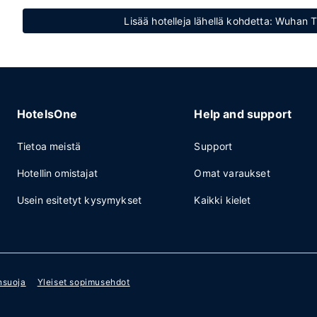
Lisää hotelleja lähellä kohdetta: Wuhan 
HotelsOne
Help and support
Tietoa meistä
Support
Hotellin omistajat
Omat varaukset
Usein esitetyt kysymykset
Kaikki kielet
nsuoja
Yleiset sopimusehdot