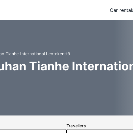
Car rental
an Tianhe International Lentokenttä
 Wuhan Tianhe Internati
Travellers