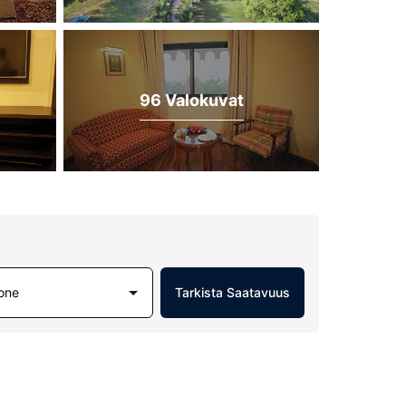
96 Valokuvat
one
Tarkista Saatavuus