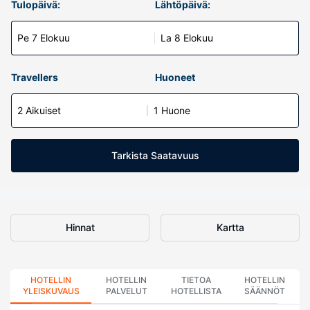
Tulopäivä:
Lähtöpäivä:
Pe 7 Elokuu
La 8 Elokuu
Travellers
Huoneet
2 Aikuiset
1 Huone
Tarkista Saatavuus
Hinnat
Kartta
HOTELLIN
HOTELLIN
TIETOA
HOTELLIN
YLEISKUVAUS
PALVELUT
HOTELLISTA
SÄÄNNÖT