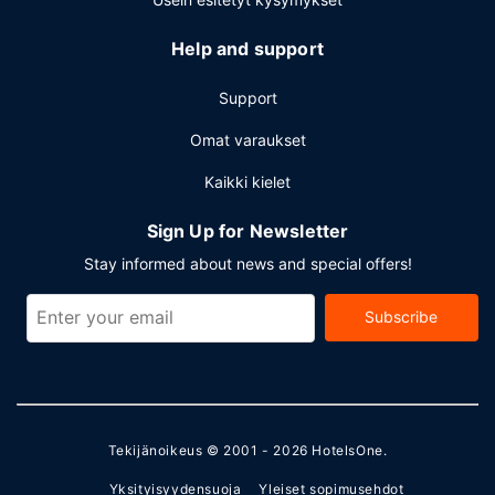
Help and support
Support
Omat varaukset
Kaikki kielet
Sign Up for Newsletter
Stay informed about news and special offers!
Subscribe
Tekijänoikeus © 2001 - 2026
HotelsOne
.
Yksityisyydensuoja
Yleiset sopimusehdot