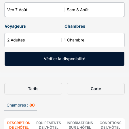
Ven 7 Août
Sam 8 Août
Voyageurs
Chambres
2 Adultes
1 Chambre
Vérifier la disponibilité
Tarifs
Carte
Chambres :
80
DESCRIPTION
ÉQUIPEMENTS
INFORMATIONS
CONDITIONS
DE L'HÔTEL
DE L'HÔTEL
SUR L'HÔTEL
DE L'HÔTEL