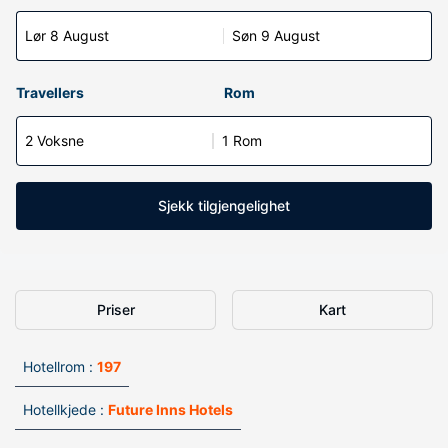
Lør 8 August
Søn 9 August
Travellers
Rom
2 Voksne
1 Rom
Sjekk tilgjengelighet
Priser
Kart
Hotellrom :
197
Hotellkjede :
Future Inns Hotels