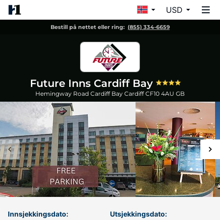
USD
Bestill på nettet eller ring:
(855) 334-6659
Future Inns Cardiff Bay
Hemingway Road Cardiff Bay
Cardiff
CF10 4AU
GB
Innsjekkingsdato:
Utsjekkingsdato: