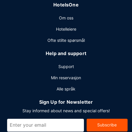
HotelsOne
kvadratmeter, blant annet konferanserom. Gjestene tilbys
ubetjent parkering (inkludert) på stedet.
Om oss
Hotelleiere
Ofte stilte spørsmål
Help and support
Support
Min reservasjon
Alle språk
Sign Up for Newsletter
Stay informed about news and special offers!
Subscribe