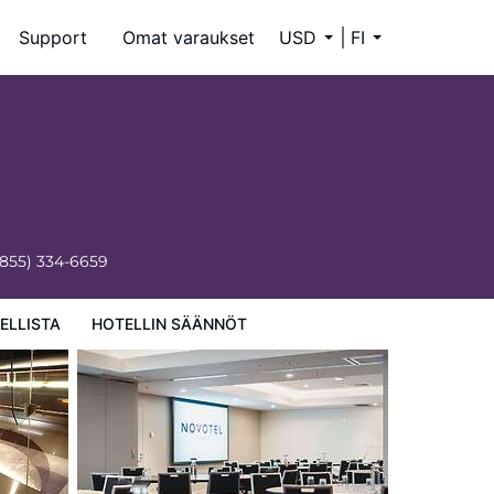
Support
Omat varaukset
USD
FI
(855) 334-6659
ELLISTA
HOTELLIN SÄÄNNÖT