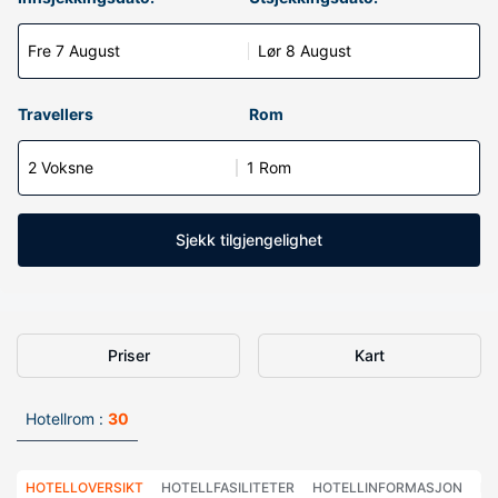
Fre 7 August
Lør 8 August
Travellers
Rom
2 Voksne
1 Rom
Sjekk tilgjengelighet
Priser
Kart
Hotellrom :
30
HOTELLOVERSIKT
HOTELLFASILITETER
HOTELLINFORMASJON
HO