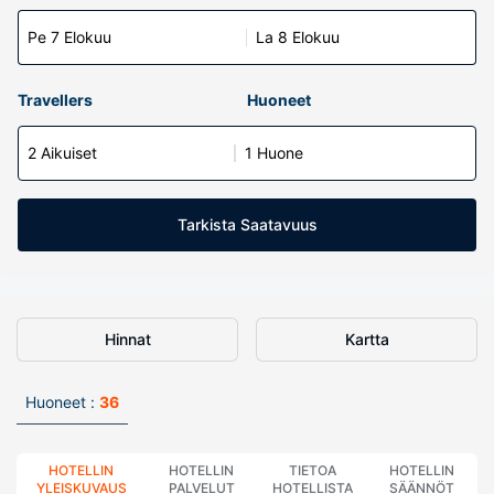
Pe 7 Elokuu
La 8 Elokuu
Travellers
Huoneet
2 Aikuiset
1 Huone
Tarkista Saatavuus
Hinnat
Kartta
Huoneet :
36
HOTELLIN
HOTELLIN
TIETOA
HOTELLIN
YLEISKUVAUS
PALVELUT
HOTELLISTA
SÄÄNNÖT