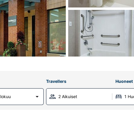
Travellers
Huoneet
lokuu
2 Aikuiset
1 Hu