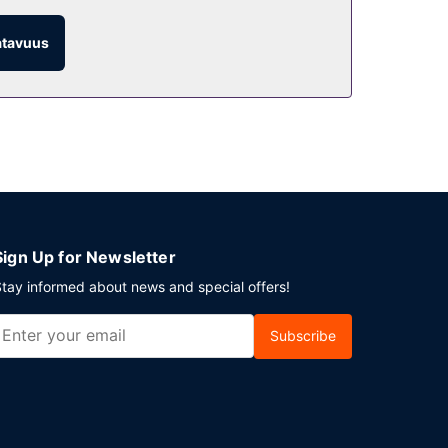
atavuus
joilla voit tavata muita asiakkaita. Kutsut
visin klo 6.30–9.30.
ailleen 195 neliömetriä kokoustiloja, joihin kuuluu
Sign Up for Newsletter
tay informed about news and special offers!
Subscribe