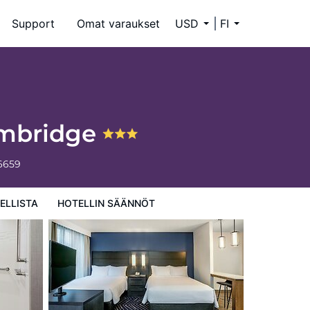
Support
Omat varaukset
USD
FI
ambridge
-6659
ELLISTA
HOTELLIN SÄÄNNÖT