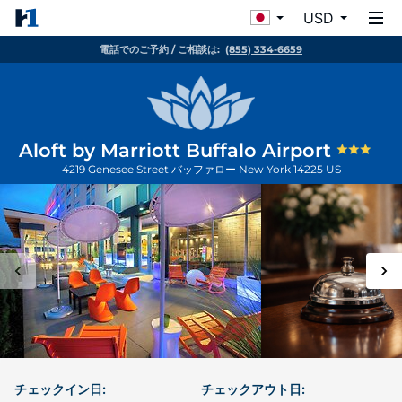
USD
電話でのご予約 / ご相談は:
(855) 334-6659
Aloft by Marriott Buffalo Airport
4219 Genesee Street
バッファロー
New York
14225
US
チェックイン日:
チェックアウト日: