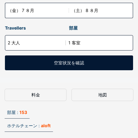
（金） 7 ８月
（土） 8 ８月
Travellers
部屋
2 大人
1 客室
空室状況を確認
料金
地図
部屋 :
153
ホテルチェーン :
aloft