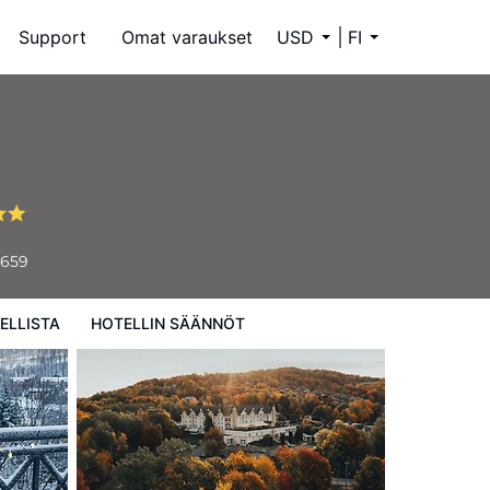
Support
Omat varaukset
USD
FI
6659
ELLISTA
HOTELLIN SÄÄNNÖT