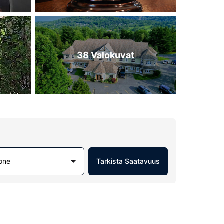
38 Valokuvat
one
Tarkista Saatavuus