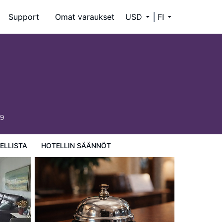
Support
Omat varaukset
USD
FI
59
ELLISTA
HOTELLIN SÄÄNNÖT