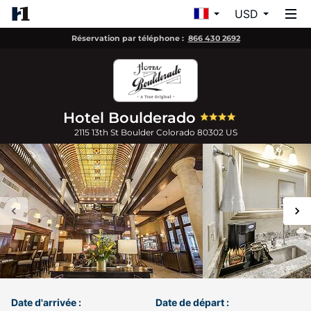
USD
Réservation par téléphone :
866 430 2692
Hotel Boulderado
2115 13th St
Boulder
Colorado
80302
US
Date d'arrivée :
Date de départ :