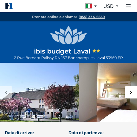
USD
Prenota online o chiama:
(855) 334-6659
ibis budget Laval
2 Rue Bernard Palissy RN 157
Bonchamp les Laval
53960
FR
Data di arrivo:
Data di partenza: