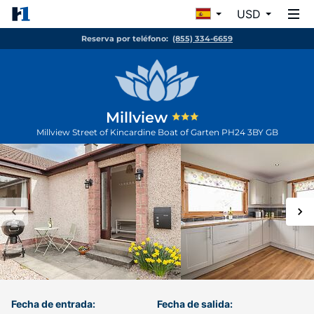
USD
Reserva por teléfono:
(855) 334-6659
Millview
Millview Street of Kincardine
Boat of Garten
PH24 3BY
GB
Fecha de entrada:
Fecha de salida: