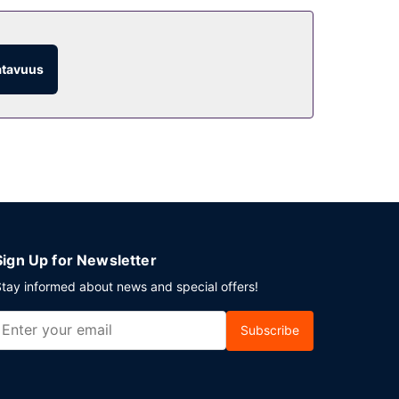
atavuus
Sign Up for Newsletter
tay informed about news and special offers!
Subscribe