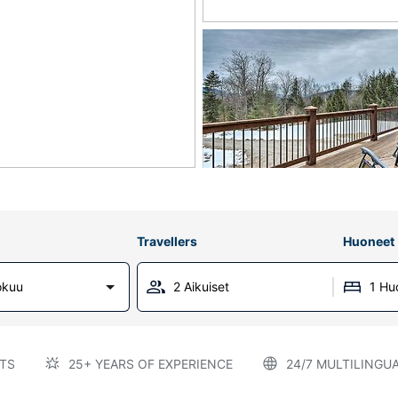
Travellers
Huoneet
okuu
2 Aikuiset
1 Hu
TS
25+ YEARS OF EXPERIENCE
24/7 MULTILINGU