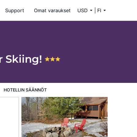
Support
Omat varaukset
USD
FI
r Skiing!
HOTELLIN SÄÄNNÖT