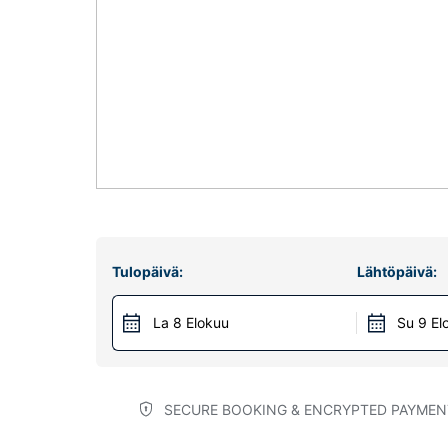
Tulopäivä:
Lähtöpäivä:
La 8 Elokuu
Su 9 El
SECURE BOOKING & ENCRYPTED PAYMEN