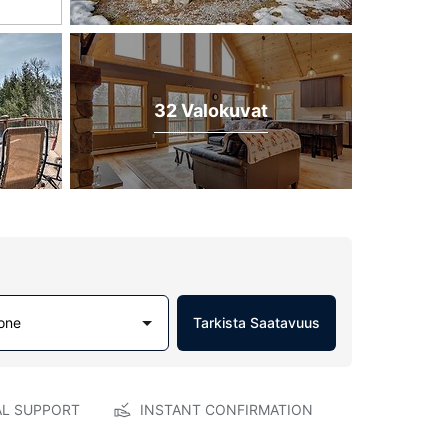
32 Valokuvat
one
Tarkista Saatavuus
AL SUPPORT
INSTANT CONFIRMATION