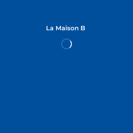
查看空房情况
La Maison B
Explore Hotels
所有国家
Blog
HotelsOne