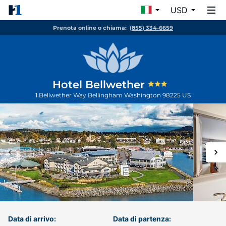
USD
Prenota online o chiama:
(855) 334-6659
Hotel Bellwether
1 Bellwether Way
Bellingham
Washington
98225
US
Data di arrivo:
Data di partenza: