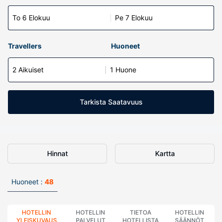
To 6 Elokuu
Pe 7 Elokuu
Travellers
Huoneet
2 Aikuiset
1 Huone
Tarkista Saatavuus
Hinnat
Kartta
Huoneet :
48
HOTELLIN
HOTELLIN
TIETOA
HOTELLIN
YLEISKUVAUS
PALVELUT
HOTELLISTA
SÄÄNNÖT