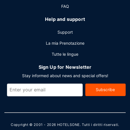
FAQ
Help and support
Support
La mia Prenotazione
Tutte le lingue
Sign Up for Newsletter
Stay informed about news and special offers!
Subscribe
Copyright © 2001 - 2026
HOTELSONE
. Tutti i diritti riservati.