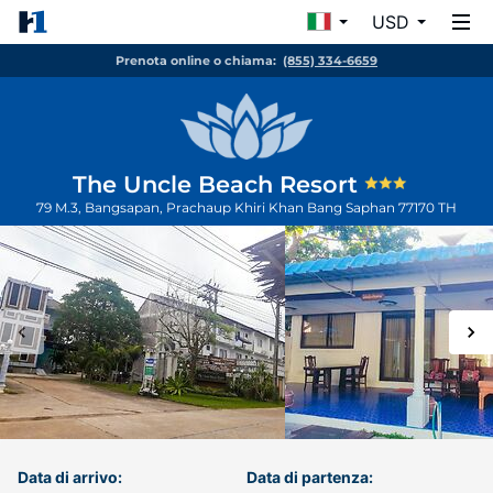
USD
Prenota online o chiama:
(855) 334-6659
The Uncle Beach Resort
79 M.3, Bangsapan, Prachaup Khiri Khan
Bang Saphan
77170
TH
Data di arrivo:
Data di partenza: