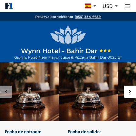
USD
Reserva por teléfono:
(855) 334-6659
Wynn Hotel - Bahir Dar
Giorgis Road Near Flavor Juice & Pizzeria
Bahir Dar
0023
ET
Fecha de entrada:
Fecha de salida: