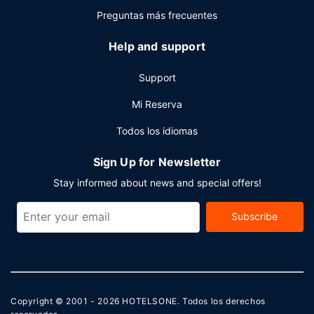
de conferencias. Se ofrece servicio de transporte al
Preguntas más frecuentes
aeropuerto (ida y vuelta) gratuito disponible 24 horas.
Help and support
Support
Mi Reserva
Todos los idiomas
Sign Up for Newsletter
Stay informed about news and special offers!
Subscribe
Copyright © 2001 - 2026
HOTELSONE
. Todos los derechos