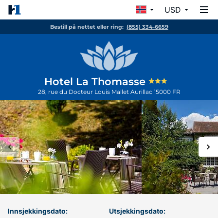
USD
Bestill på nettet eller ring:
(855) 334-6659
Hotel La Thomasse
28, rue du Docteur Louis Mallet
Aurillac
15000
FR
Innsjekkingsdato:
Utsjekkingsdato: