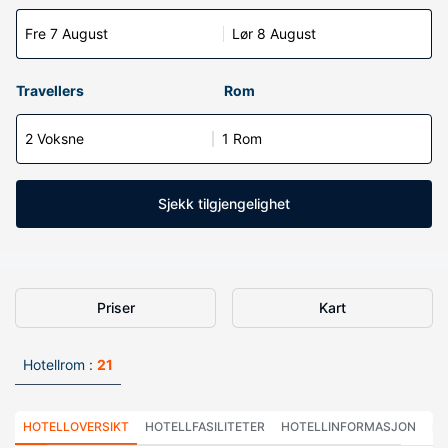
Fre 7 August
Lør 8 August
Travellers
Rom
2 Voksne
1 Rom
Sjekk tilgjengelighet
Priser
Kart
Hotellrom :
21
HOTELLOVERSIKT
HOTELLFASILITETER
HOTELLINFORMASJON
HO