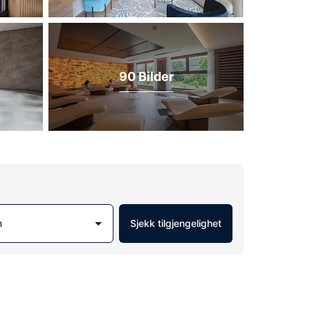
90 Bilder
m
Sjekk tilgjengelighet