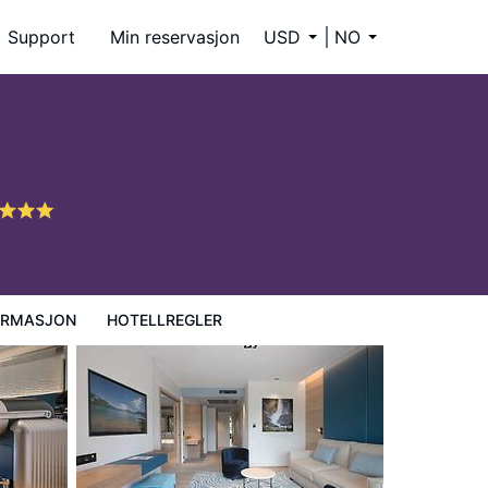
Support
Min reservasjon
USD
NO
ORMASJON
HOTELLREGLER