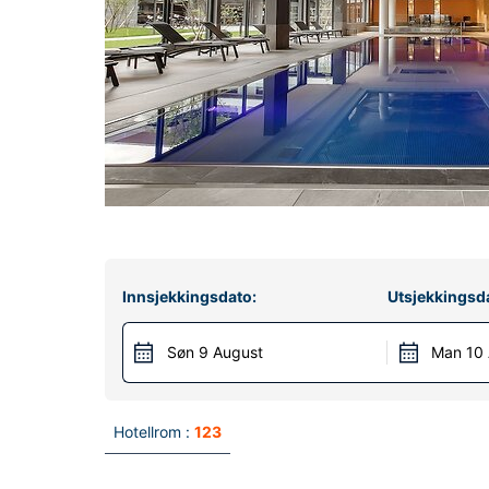
Innsjekkingsdato:
Utsjekkingsd
Søn 9 August
Man 10
Hotellrom :
123