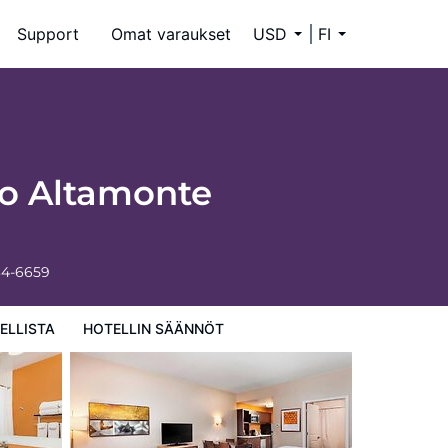
Support
Omat varaukset
USD
FI
do Altamonte
34-6659
ELLISTA
HOTELLIN SÄÄNNÖT