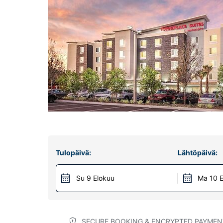
Tulopäivä:
Lähtöpäivä:
Su 9 Elokuu
Ma 10 E
SECURE BOOKING & ENCRYPTED PAYMEN