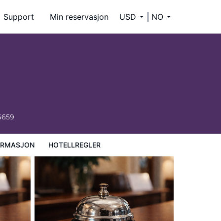
Support
Min reservasjon
USD
NO
6659
ORMASJON
HOTELLREGLER