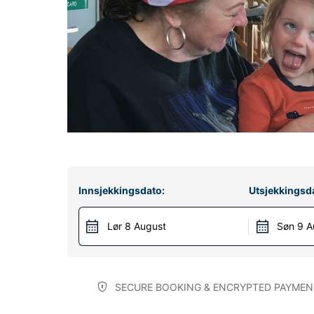
Innsjekkingsdato:
Utsjekkingsd
Lør 8 August
Søn 9 A
SECURE BOOKING & ENCRYPTED PAYMEN