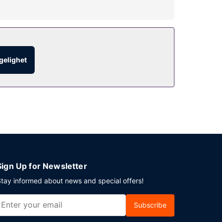
knikområde og grill.
ngelighet
Sign Up for Newsletter
tay informed about news and special offers!
Subscribe