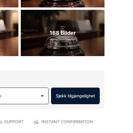
168 Bilder
m
Sjekk tilgjengelighet
AL SUPPORT
INSTANT CONFIRMATION