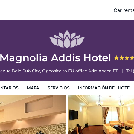
Car renta
nformación del hotel
Condiciones especiales
Magnolia Addis Hotel
enue Bole Sub-City, Opposite to EU office
Adís Abeba
ET
Tel.
NTARIOS
MAPA
SERVICIOS
INFORMACIÓN DEL HOTEL