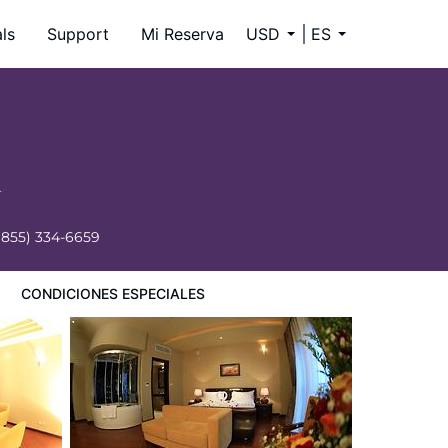
ls
Support
Mi Reserva
USD
ES
(855) 334-6659
CONDICIONES ESPECIALES