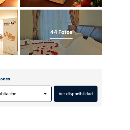
44 Fotos
iones
abitación
Ver disponibilidad