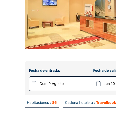
Fecha de entrada:
Fecha de sali
Dom 9 Agosto
Lun 10
Habitaciones :
86
Cadena hotelera :
Travelboo