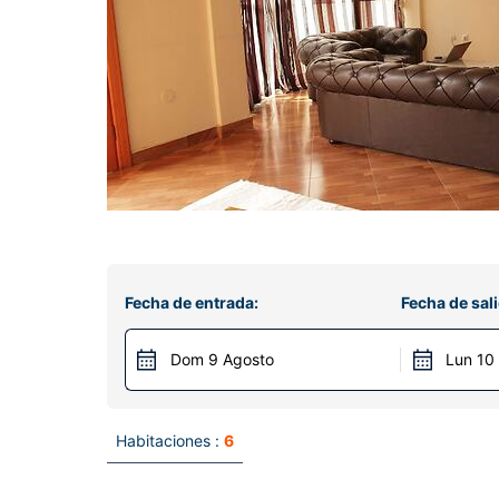
Fecha de entrada:
Fecha de sali
Dom 9 Agosto
Lun 10
Habitaciones :
6