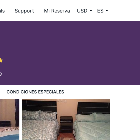
ls
Support
Mi Reserva
USD
ES
9
CONDICIONES ESPECIALES