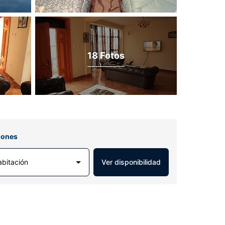
18 Fotos
iones
abitación
Ver disponibilidad