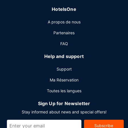
d'affaires, un service d'arrivée express et un service de
HotelsOne
départ express. Un parking gratuit est disponible dans
l'enceinte de l'hébergement.
A propos de nous
Partenaires
FAQ
Help and support
Support
Ma Réservation
Toutes les langues
Sign Up for Newsletter
Stay informed about news and special offers!
Subscribe