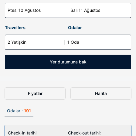
Ptesi 10 Ağustos
Salı 11 Ağustos
Travellers
Odalar
2 Yetişkin
1 Oda
Yer durumuna bak
Fiyatlar
Harita
Odalar :
191
Check-in tarihi:
Check-out tarihi: