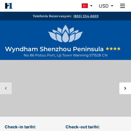
USD
Telefonla Rezervasyon:
(855) 334-6659
Wyndham Shenzhou Peninsula
No 86 Potou Port, Liji Town
Wanning
571528
CN
Check-in tarihi:
Check-out tarihi: