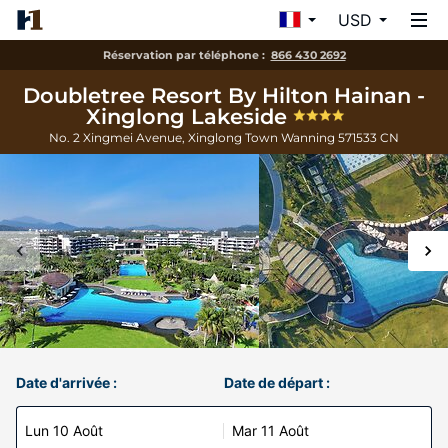
USD
Réservation par téléphone :
866 430 2692
Doubletree Resort By Hilton Hainan -
Xinglong Lakeside
No. 2 Xingmei Avenue, Xinglong Town
Wanning
571533
CN
Date d'arrivée :
Date de départ :
Lun 10 Août
Mar 11 Août