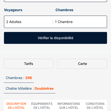
Voyageurs
Chambres
2 Adultes
1 Chambre
Vérifier la disponibilité
Tarifs
Carte
Chambres :
296
Chaîne hôtelière :
Doubletree
DESCRIPTION
ÉQUIPEMENTS
INFORMATIONS
CONDITIONS
DE L'HÔTEL
DE L'HÔTEL
SUR L'HÔTEL
DE L'HÔTEL