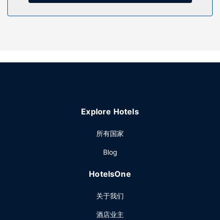
其他设施
特色服务/设施包括快速退房和前台保管箱。酒店提供免费自助
停车。
Explore Hotels
所有国家
Blog
HotelsOne
关于我们
酒店业主