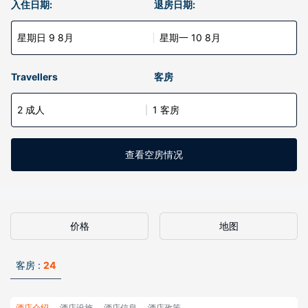
入住日期:
退房日期:
星期日 9 8月
星期一 10 8月
Travellers
客房
2 成人
1 客房
查看空房情况
价格
地图
客房 :
24
酒店介绍
酒店设施
酒店信息
酒店政策