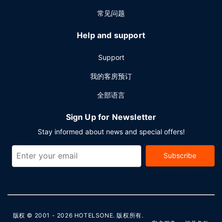
常见问题
Help and support
Support
我的客房预订
全部语言
Sign Up for Newsletter
Stay informed about news and special offers!
Subscribe
版权 © 2001 - 2026
HOTELSONE
. 版权所有.