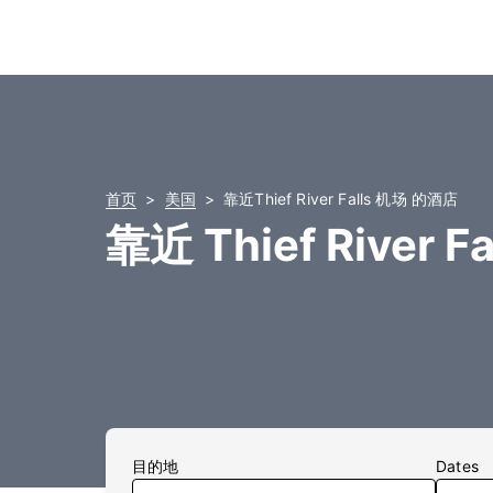
首页
美国
靠近Thief River Falls 机场 的酒店
靠近 Thief River F
目的地
Dates