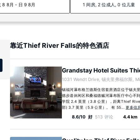
 8 8月 - 日 9 8月
1 间房, 2 位成人, 0 位儿童
靠近Thief River Falls的特色酒店
Grandstay Hotel Suites Thie
1031 Wendt Drive, 锡夫里弗福尔斯, Min
锡福河瀑布格兰德斯住宿套房酒店位于锡夫
德步道休闲区和桑福德贼河瀑布医疗中心不到 
学院 2.4 英里（3.8 公里），距离Thief Riv
部) 3.7 英里（5.9 公里）。 有 55...
更多信
8.6/10
好
513 评论
4.4 km