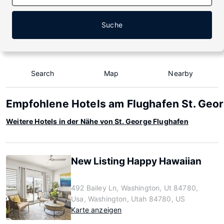
Suche
Search
Map
Nearby
Empfohlene Hotels am Flughafen St. Geo
Weitere Hotels in der Nähe von St. George Flughafen
New Listing Happy Hawaiian
492 Bailey Ln, Washington, Ut 84780,
Usa, Washington, Utah 84780, US
Karte anzeigen