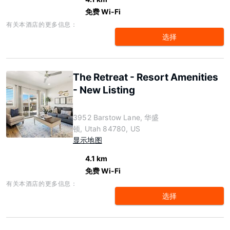
免费 Wi-Fi
有关本酒店的更多信息：
选择
The Retreat - Resort Amenities
- New Listing
3952 Barstow Lane, 华盛
顿, Utah 84780, US
显示地图
4.1 km
免费 Wi-Fi
有关本酒店的更多信息：
选择