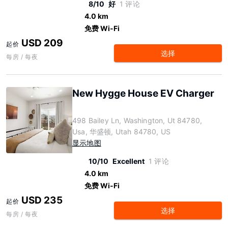
8/10
好
1 评论
4.0 km
免费 Wi-Fi
USD 209
起价
选择
每房 / 每夜
New Hygge House EV Charger
498 Bailey Ln, Washington, Ut 84780,
Usa, 华盛顿, Utah 84780, US
显示地图
10/10
Excellent
1 评论
4.0 km
免费 Wi-Fi
USD 235
起价
选择
每房 / 每夜