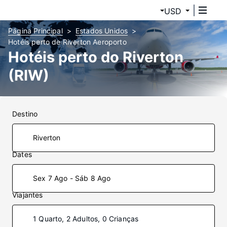
USD
Página Principal
Estados Unidos
Hotéis perto de Riverton Aeroporto
Hotéis perto do Riverton
(RIW)
Destino
Dates
Sex 7 Ago - Sáb 8 Ago
Viajantes
1 Quarto, 2 Adultos, 0 Crianças