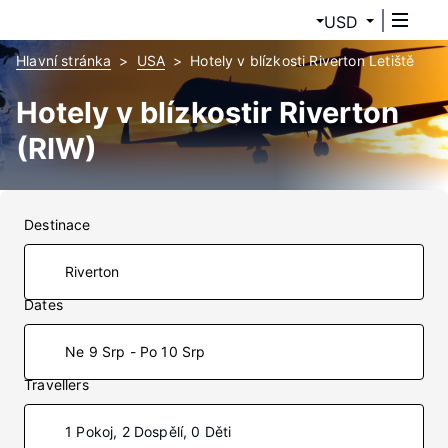
USD
Hlavní stránka
USA
Hotely v blízkosti Riverton Letiště
Hotely v blízkostir Riverton
(RIW)
Destinace
Dates
Ne 9 Srp - Po 10 Srp
Travellers
1 Pokoj, 2 Dospělí, 0 Děti