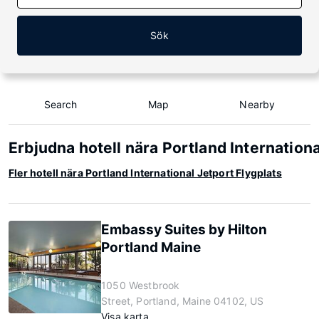
Sök
Search
Map
Nearby
Erbjudna hotell nära Portland Internationa
Fler hotell nära Portland International Jetport Flygplats
Embassy Suites by Hilton
Portland Maine
1050 Westbrook
Street, Portland, Maine 04102, US
Visa karta