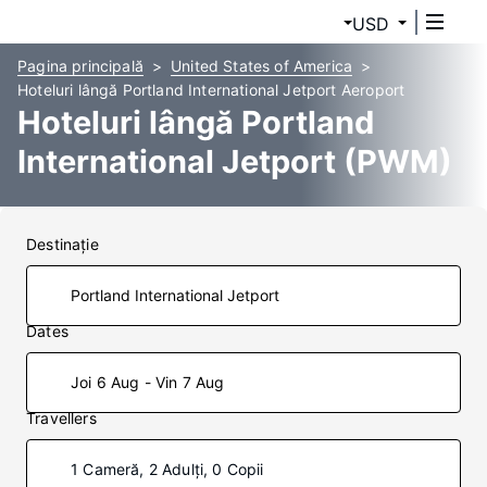
USD
Pagina principală
United States of America
Hoteluri lângă Portland International Jetport Aeroport
Hoteluri lângă Portland
International Jetport (PWM)
Destinaţie
Dates
Joi 6 Aug - Vin 7 Aug
Travellers
1 Cameră, 2 Adulți, 0 Copii