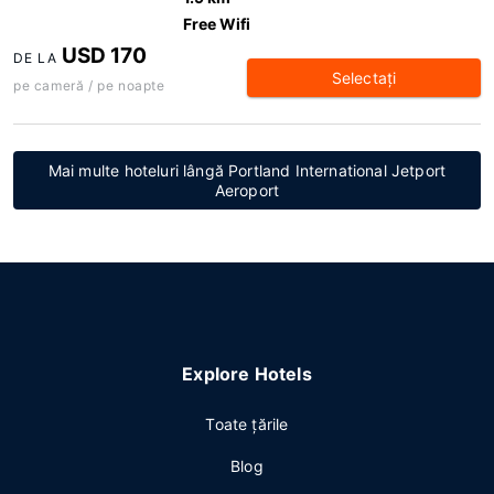
Free Wifi
USD 170
DE LA
Selectaţi
pe cameră / pe noapte
Mai multe hoteluri lângă Portland International Jetport
Aeroport
Explore Hotels
Toate ţările
Blog