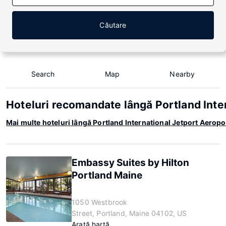
Căutare
Search
Map
Nearby
Hoteluri recomandate lângă Portland Inte
Mai multe hoteluri lângă Portland International Jetport Aeropo
Embassy Suites by Hilton
Portland Maine
1050 Westbrook
Street, Portland, Maine 04102, US
Arată hartă