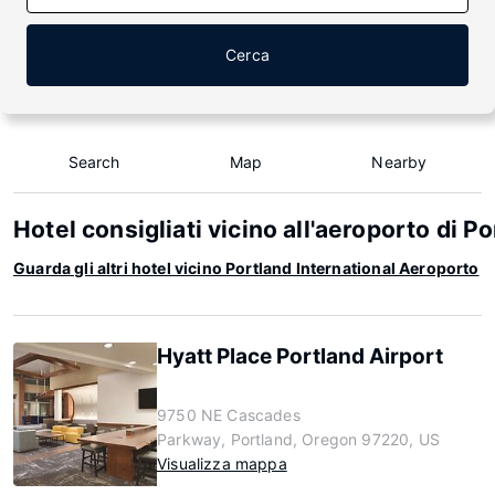
Cerca
Search
Map
Nearby
Hotel consigliati vicino all'aeroporto di P
Guarda gli altri hotel vicino Portland International Aeroporto
Hyatt Place Portland Airport
9750 NE Cascades
Parkway, Portland, Oregon 97220, US
Visualizza mappa