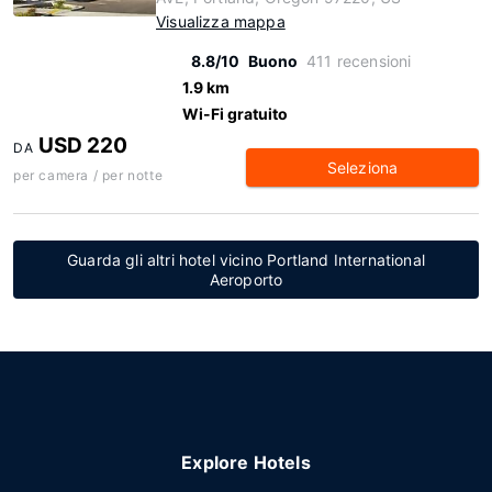
Visualizza mappa
8.8/10
Buono
411 recensioni
1.9 km
Wi-Fi gratuito
USD 220
DA
Seleziona
per camera / per notte
Guarda gli altri hotel vicino Portland International
Aeroporto
Explore Hotels