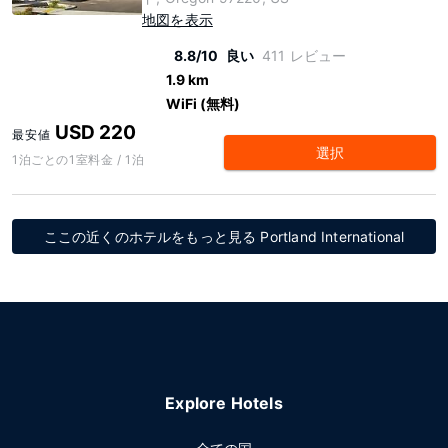
地図を表示
8.8/10
良い
411 レビュー
1.9 km
WiFi (無料)
USD 220
最安値
選択
1泊ごとの1室料金 / 1泊
ここの近くのホテルをもっと見る Portland International
Explore Hotels