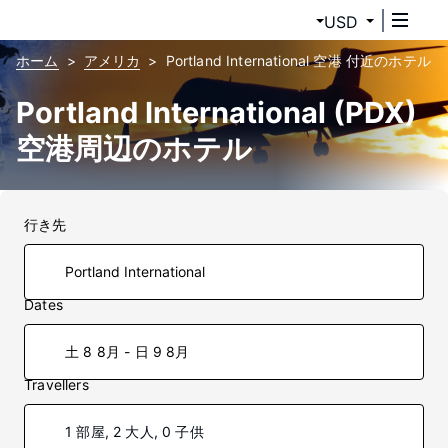
USD
ホーム
アメリカ
Portland International 空港 付近のホテル
Portland International (PDX)
空港周辺のホテル
行き先
Dates
土 8 8月 - 日 9 8月
Travellers
1 部屋, 2 大人, 0 子供