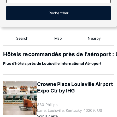
Rechercher
Search
Map
Nearby
Hôtels recommandés près de l'aéroport : L
Plus d'hôtels près de Louisville International Aéroport
Crowne Plaza Louisville Airport
Expo Ctr by IHG
830 Phillips
Lane, Louisville, Kentucky 40209, US
Voir la carte