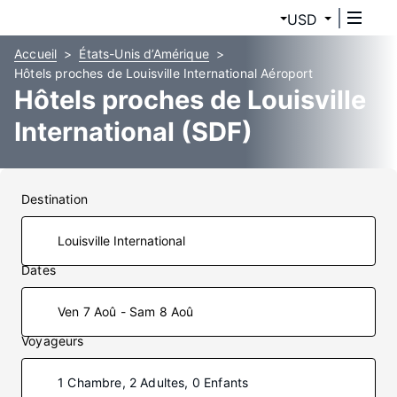
USD
Accueil
États-Unis d’Amérique
Hôtels proches de Louisville International Aéroport
Hôtels proches de Louisville
International (SDF)
Destination
Dates
Ven 7 Aoû - Sam 8 Aoû
Voyageurs
1 Chambre, 2 Adultes, 0 Enfants