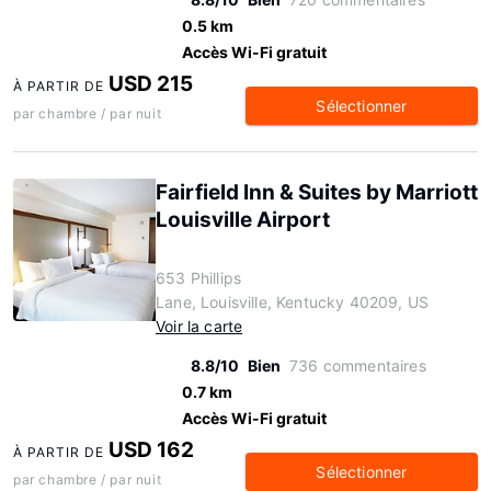
0.5 km
Accès Wi-Fi gratuit
USD 215
À PARTIR DE
Sélectionner
par chambre / par nuit
Fairfield Inn & Suites by Marriott
Louisville Airport
653 Phillips
Lane, Louisville, Kentucky 40209, US
Voir la carte
8.8/10
Bien
736 commentaires
0.7 km
Accès Wi-Fi gratuit
USD 162
À PARTIR DE
Sélectionner
par chambre / par nuit