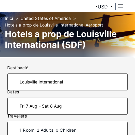
USD
Inici
United States of America
Hotels a prop de Louisville International Aeroport
Hotels a prop de Louisville
International (SDF)
Destinació
Dates
Fri 7 Aug - Sat 8 Aug
Travellers
1 Room, 2 Adults, 0 Children