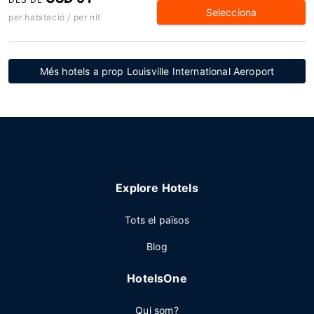
Selecciona
per habitació / per nit
Més hotels a prop Louisville International Aeroport
Explore Hotels
Tots el països
Blog
HotelsOne
Qui som?