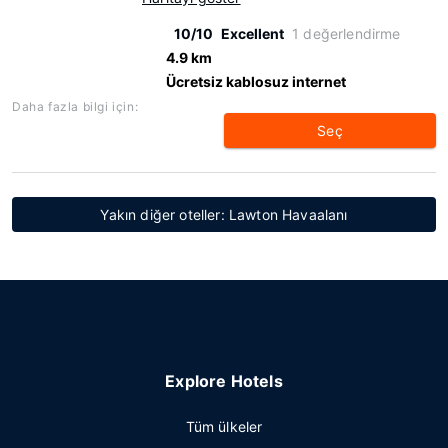
10/10
Excellent
1 değerlendirme
4.9 km
Ücretsiz kablosuz internet
Daha fazla bilgi için:
Seç
Yakın diğer oteller: Lawton Havaalanı
Explore Hotels
Tüm ülkeler