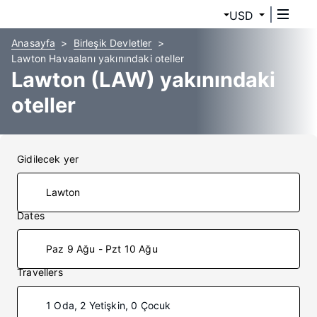
USD
Anasayfa
Birleşik Devletler
Lawton Havaalanı yakınındaki oteller
Lawton (LAW) yakınındaki
oteller
Gidilecek yer
Dates
Paz 9 Ağu - Pzt 10 Ağu
Travellers
1 Oda, 2 Yetişkin, 0 Çocuk