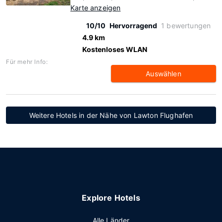
Karte anzeigen
10/10
Hervorragend
1 bewertungen
4.9 km
Kostenloses WLAN
Für mehr Info:
Auswählen
Weitere Hotels in der Nähe von Lawton Flughafen
Explore Hotels
Alle Länder