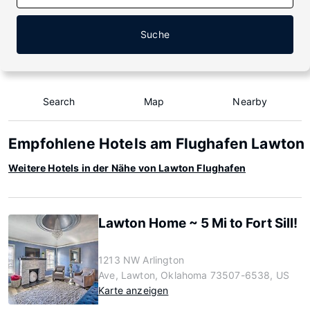
Suche
Search
Map
Nearby
Empfohlene Hotels am Flughafen Lawton
Weitere Hotels in der Nähe von Lawton Flughafen
Lawton Home ~ 5 Mi to Fort Sill!
1213 NW Arlington
Ave, Lawton, Oklahoma 73507-6538, US
Karte anzeigen