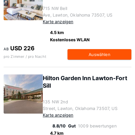
715 NW Bell
Ave, Lawton, Oklahoma 73507, US
Karte anzeigen
4.5 km
Kostenloses WLAN
USD 226
AB
Auswählen
pro Zimmer / pro Nacht
Hilton Garden Inn Lawton-Fort
Sill
135 NW 2nd
Street, Lawton, Oklahoma 73507, US
Karte anzeigen
8.8/10
Gut
1009 bewertungen
4.7 km