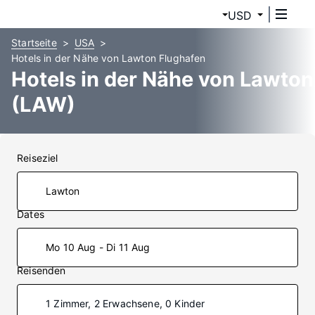
USD
Startseite
USA
Hotels in der Nähe von Lawton Flughafen
Hotels in der Nähe von Lawton
(LAW)
Reiseziel
Dates
Mo 10 Aug - Di 11 Aug
Reisenden
1 Zimmer, 2 Erwachsene, 0 Kinder